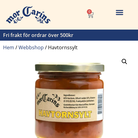
0
Fri frakt för ordrar över 500kr
Hem
/
Webbshop
/
Havtornssylt