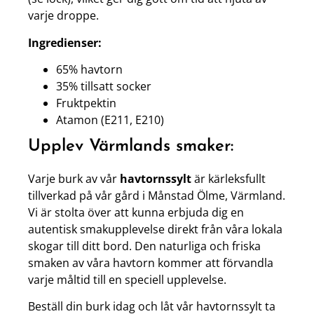
varje droppe.
Ingredienser:
65% havtorn
35% tillsatt socker
Fruktpektin
Atamon (E211, E210)
Upplev Värmlands smaker:
Varje burk av vår
havtornssylt
är kärleksfullt
tillverkad på vår gård i Månstad Ölme, Värmland.
Vi är stolta över att kunna erbjuda dig en
autentisk smakupplevelse direkt från våra lokala
skogar till ditt bord. Den naturliga och friska
smaken av våra havtorn kommer att förvandla
varje måltid till en speciell upplevelse.
Beställ din burk idag och låt vår havtornssylt ta