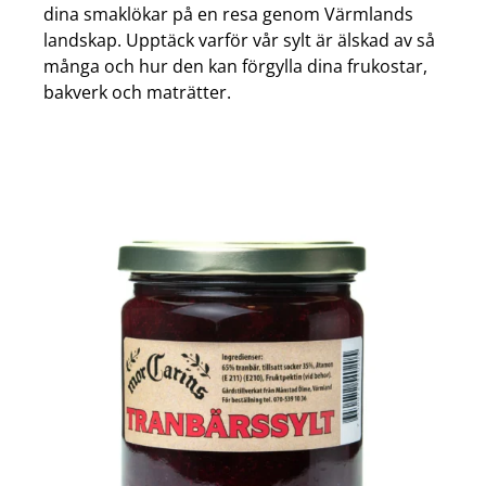
dina smaklökar på en resa genom Värmlands
landskap. Upptäck varför vår sylt är älskad av så
många och hur den kan förgylla dina frukostar,
bakverk och maträtter.