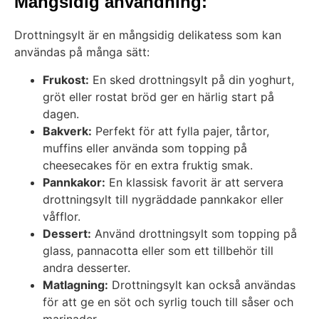
Mångsidig användning:
Drottningsylt är en mångsidig delikatess som kan
användas på många sätt:
Frukost:
En sked drottningsylt på din yoghurt,
gröt eller rostat bröd ger en härlig start på
dagen.
Bakverk:
Perfekt för att fylla pajer, tårtor,
muffins eller använda som topping på
cheesecakes för en extra fruktig smak.
Pannkakor:
En klassisk favorit är att servera
drottningsylt till nygräddade pannkakor eller
våfflor.
Dessert:
Använd drottningsylt som topping på
glass, pannacotta eller som ett tillbehör till
andra desserter.
Matlagning:
Drottningsylt kan också användas
för att ge en söt och syrlig touch till såser och
marinader.