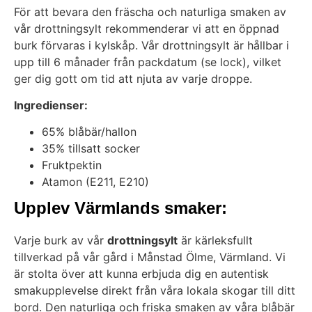
För att bevara den fräscha och naturliga smaken av
vår drottningsylt rekommenderar vi att en öppnad
burk förvaras i kylskåp. Vår drottningsylt är hållbar i
upp till 6 månader från packdatum (se lock), vilket
ger dig gott om tid att njuta av varje droppe.
Ingredienser:
65% blåbär/hallon
35% tillsatt socker
Fruktpektin
Atamon (E211, E210)
Upplev Värmlands smaker:
Varje burk av vår
drottningsylt
är kärleksfullt
tillverkad på vår gård i Månstad Ölme, Värmland. Vi
är stolta över att kunna erbjuda dig en autentisk
smakupplevelse direkt från våra lokala skogar till ditt
bord. Den naturliga och friska smaken av våra blåbär