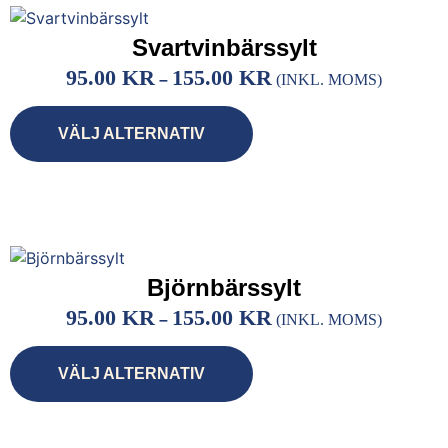
Svartvinbärssylt
95.00
KR
155.00
KR
–
(INKL. MOMS)
VÄLJ ALTERNATIV
Björnbärssylt
95.00
KR
155.00
KR
–
(INKL. MOMS)
VÄLJ ALTERNATIV