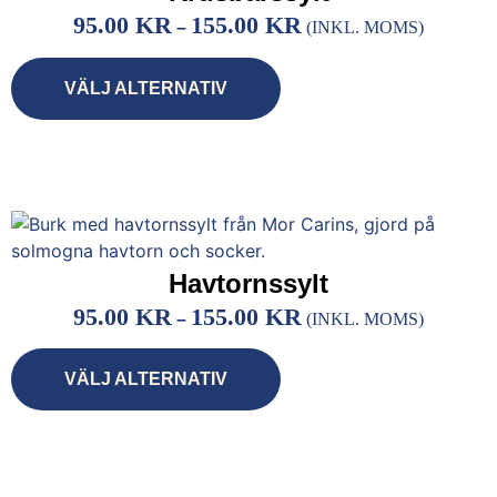
95.00
KR
155.00
KR
–
(INKL. MOMS)
VÄLJ ALTERNATIV
Havtornssylt
95.00
KR
155.00
KR
–
(INKL. MOMS)
VÄLJ ALTERNATIV