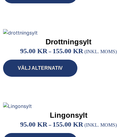
Drottningsylt
95.00
KR
155.00
KR
–
(INKL. MOMS)
VÄLJ ALTERNATIV
Lingonsylt
95.00
KR
155.00
KR
–
(INKL. MOMS)