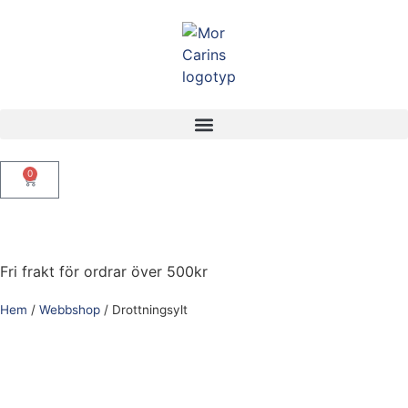
0
Fri frakt för ordrar över 500kr
Hem
/
Webbshop
/
Drottningsylt