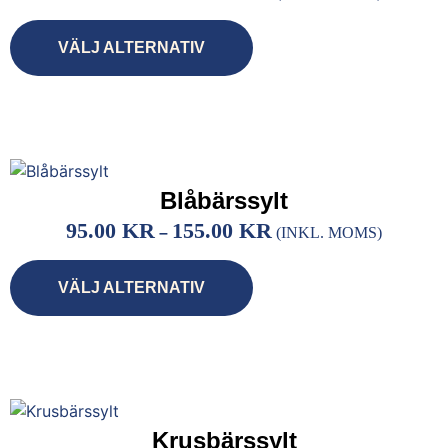
VÄLJ ALTERNATIV
Blåbärssylt
95.00
KR
155.00
KR
–
(INKL. MOMS)
VÄLJ ALTERNATIV
Krusbärssylt