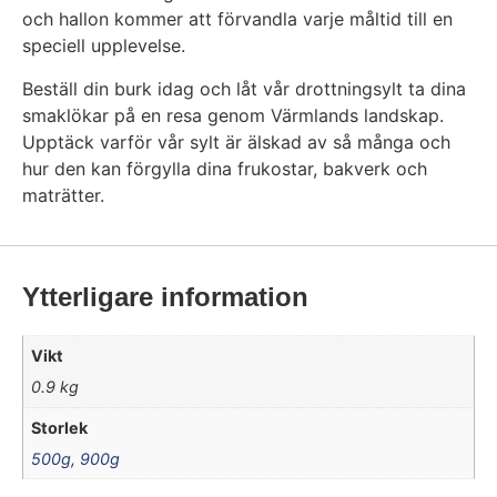
och hallon kommer att förvandla varje måltid till en
speciell upplevelse.
Beställ din burk idag och låt vår drottningsylt ta dina
smaklökar på en resa genom Värmlands landskap.
Upptäck varför vår sylt är älskad av så många och
hur den kan förgylla dina frukostar, bakverk och
maträtter.
Ytterligare information
Vikt
0.9 kg
Storlek
500g
,
900g