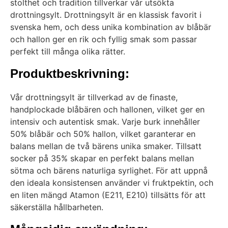
stolthet och tradition tillverkar vår utsökta
drottningsylt. Drottningsylt är en klassisk favorit i
svenska hem, och dess unika kombination av blåbär
och hallon ger en rik och fyllig smak som passar
perfekt till många olika rätter.
Produktbeskrivning:
Vår drottningsylt är tillverkad av de finaste,
handplockade blåbären och hallonen, vilket ger en
intensiv och autentisk smak. Varje burk innehåller
50% blåbär och 50% hallon, vilket garanterar en
balans mellan de två bärens unika smaker. Tillsatt
socker på 35% skapar en perfekt balans mellan
sötma och bärens naturliga syrlighet. För att uppnå
den ideala konsistensen använder vi fruktpektin, och
en liten mängd Atamon (E211, E210) tillsätts för att
säkerställa hållbarheten.