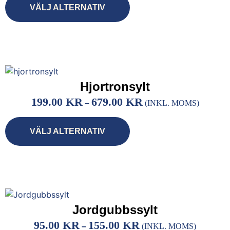
VÄLJ ALTERNATIV
Hjortronsylt
199.00
KR
679.00
KR
–
(INKL. MOMS)
VÄLJ ALTERNATIV
Jordgubbssylt
95.00
KR
155.00
KR
–
(INKL. MOMS)