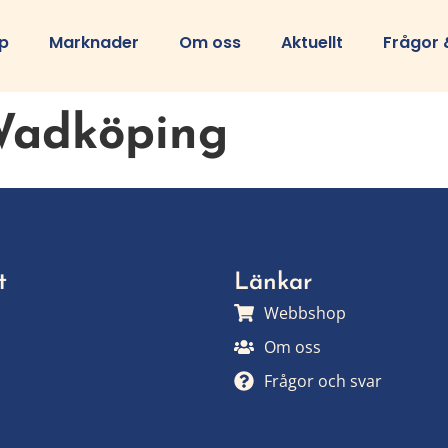
p
Marknader
Om oss
Aktuellt
Frågor 
adköping
t
Länkar
Webbshop
Om oss
Frågor och svar