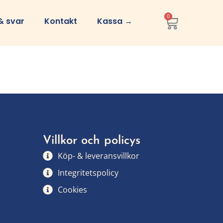
0
& svar
Kontakt
Kassa →
Villkor och policys
Köp- & leveransvillkor
Integritetspolicy
Cookies